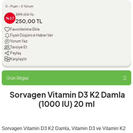
0 - Puan - 0 Yorum
399,00 TL
%37
250,00 TL
Fiyatı Düşünce Haber Ver
Yorum Yaz
Tavsiye Et
Paylaş
Karşılaştır
Ürün Bilgisi
Sorvagen Vitamin D3 K2 Damla
(1000 IU) 20 ml
Sorvagen Vitamin D3 K2 Damla, Vitamin D3 ve Vitamin K2