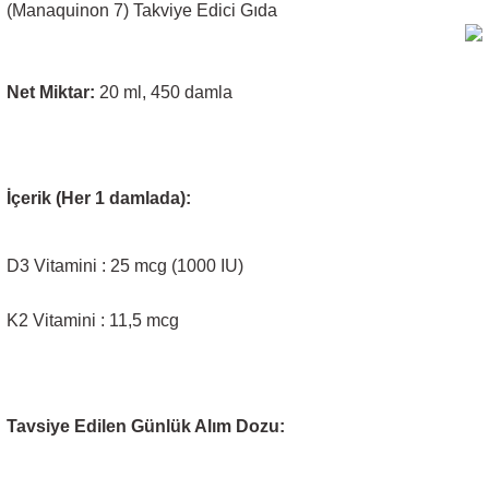
(Manaquinon 7) Takviye Edici Gıda
Net Miktar:
20 ml, 450 damla
İçerik (Her 1 damlada):
D3 Vitamini : 25 mcg (1000 IU)
K2 Vitamini : 11,5 mcg
Tavsiye Edilen Günlük Alım Dozu: