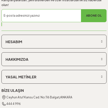
olun!
ABONE OL
HESABIM
HAKKIMIZDA
YASAL METİNLER
BİZE ULAŞIN
Ceyhun Atuf Kansu Cad. No:116 Balgat/ANKARA
444 4 996