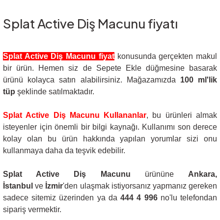
Splat Active Diş Macunu fiyatı
Splat Active Diş Macunu fiyat
konusunda gerçekten makul
bir ürün. Hemen siz de Sepete Ekle düğmesine basarak
ürünü kolayca satın alabilirsiniz. Mağazamızda
100
ml'lik
tüp
şeklinde satılmaktadır.
Splat Active Diş Macunu Kullananlar
, bu ürünleri almak
isteyenler için önemli bir bilgi kaynağı. Kullanımı son derece
kolay olan bu ürün hakkında yapılan yorumlar sizi onu
kullanmaya daha da teşvik edebilir.
Splat Active Diş Macunu
ürününe
Ankara,
İstanbul
ve
İzmir
'den ulaşmak istiyorsanız yapmanız gereken
sadece sitemiz üzerinden ya da
444 4 996
no'lu telefondan
sipariş vermektir.