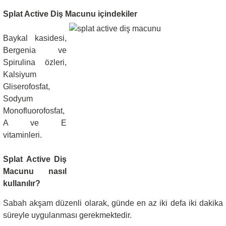
Splat Active Diş Macunu içindekiler
Baykal kasidesi,
Bergenia ve
Spirulina özleri,
Kalsiyum
Gliserofosfat,
Sodyum
Monofluorofosfat,
A ve E
vitaminleri.
Splat Active Diş
Macunu nasıl
kullanılır?
Sabah akşam düzenli olarak, günde en az iki defa iki dakika
süreyle uygulanması gerekmektedir.