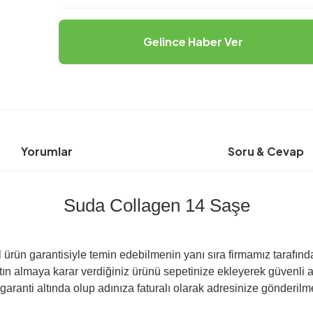
Gelince Haber Ver
Yorumlar
Soru & Cevap
Suda Collagen 14 Saşe
 ürün garantisiyle temin edebilmenin yanı sıra firmamız tarafında
n almaya karar verdiğiniz ürünü sepetinize ekleyerek güvenli alı
garanti altında olup adınıza faturalı olarak adresinize gönderilm