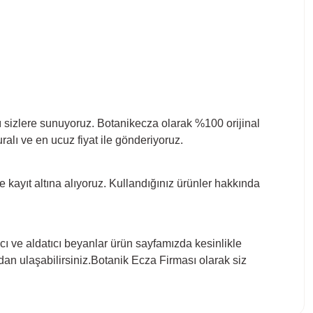
ını sizlere sunuyoruz. Botanikecza olarak %100 orijinal
alı ve en ucuz fiyat ile gönderiyoruz.
ikle kayıt altına alıyoruz. Kullandığınız ürünler hakkında
tıcı ve aldatıcı beyanlar ürün sayfamızda kesinlikle
dan ulaşabilirsiniz.Botanik Ecza Firması olarak siz