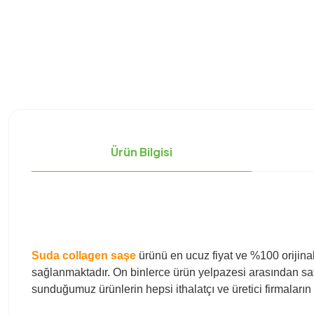
Ürün Bilgisi
Suda collagen saşe
ürünü en ucuz fiyat ve %100 orijinal
sağlanmaktadır. On binlerce ürün yelpazesi arasından satı
sunduğumuz ürünlerin hepsi ithalatçı ve üretici firmaların 