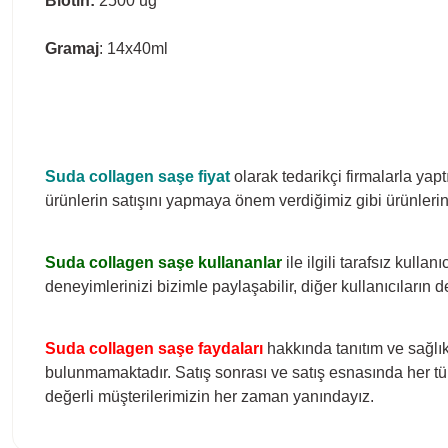
Biotin:
2500 ug
Gramaj
: 14x40ml
Suda collagen saşe
fiyat
olarak tedarikçi firmalarla yap
ürünlerin satışını yapmaya önem verdiğimiz gibi ürünlerin 
Suda collagen saşe
kullananlar
ile ilgili tarafsız kulla
deneyimlerinizi bizimle paylaşabilir, diğer kullanıcıların 
Suda collagen saşe
faydaları
hakkında tanıtım ve sağlık
bulunmamaktadır. Satış sonrası ve satış esnasında her tür
değerli müşterilerimizin her zaman yanındayız.