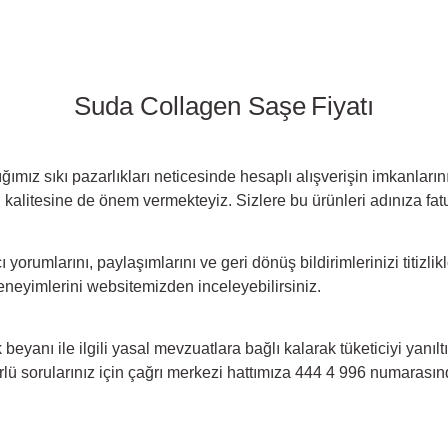
Suda Collagen Saşe
Fiyatı
tığımız sıkı pazarlıkları neticesinde hesaplı alışverişin imkanlar
kalitesine de önem vermekteyiz. Sizlere bu ürünleri adınıza fatur
nıcı yorumlarını, paylaşımlarını ve geri dönüş bildirimlerinizi titizl
deneyimlerini websitemizden inceleyebilirsiniz.
 beyanı ile ilgili yasal mevzuatlara bağlı kalarak tüketiciyi yanıl
lü sorularınız için çağrı merkezi hattımıza 444 4 996 numarasın