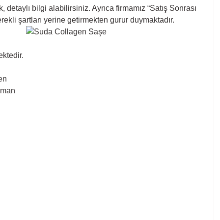
taylı bilgi alabilirsiniz. Ayrıca firmamız “Satış Sonrası
kli şartları yerine getirmekten gurur duymaktadır.
ektedir.
ren
uzman