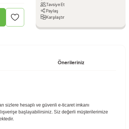
Tavsiye Et
Paylaş
Karşılaştır
Önerileriniz
n sizlere hesaplı ve güvenli e-ticaret imkanı
şverişe başlayabilirsiniz. Siz değerli müşterilerimize
ektedir.