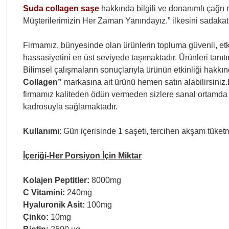
Suda collagen saşe
hakkında bilgili ve donanımlı çağrı
Müşterilerimizin Her Zaman Yanındayız.” ilkesini sadakat
Firmamız, bünyesinde olan ürünlerin topluma güvenli, etki
hassasiyetini en üst seviyede taşımaktadır. Ürünleri tanıtı
Bilimsel çalışmaların sonuçlarıyla ürünün etkinliği hakkı
Collagen”
markasına ait ürünü hemen satın alabilirsiniz.Bi
firmamız kaliteden ödün vermeden sizlere sanal ortamda e
kadrosuyla sağlamaktadır.
Kullanımı
: Gün içerisinde 1 saşeti, tercihen akşam tüketm
İçeriği-Her Porsiyon İçin Miktar
Kolajen Peptitler:
8000mg
C Vitamini:
240mg
Hyaluronik Asit:
100mg
Çinko:
10mg