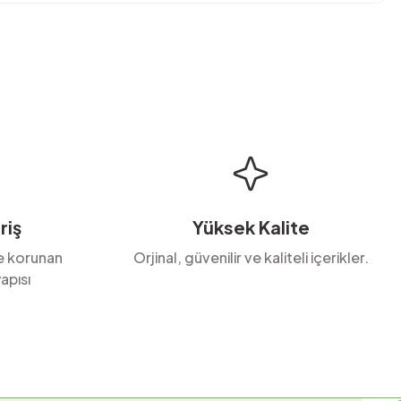
bilirsiniz.
riş
Yüksek Kalite
le korunan
Orjinal, güvenilir ve kaliteli içerikler.
apısı