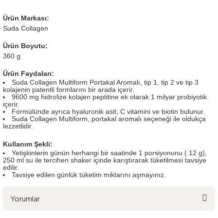
Ürün Markası:
Suda Collagen
Ürün Boyutu:
360 g
Ürün Faydaları:
Suda Collagen Multiform Portakal Aromalı, tip 1, tip 2 ve tip 3
kolajenin patentli formlarını bir arada içerir.
9600 mg hidrolize kolajen peptitine ek olarak 1 milyar probiyotik
içerir.
Formülünde ayrıca hyaluronik asit, C vitamini ve biotin bulunur.
Suda Collagen Multiform, portakal aromalı seçeneği ile oldukça
lezzetlidir.
Kullanım Şekli:
Yetişkinlerin günün herhangi bir saatinde 1 porsiyonunu ( 12 g),
250 ml su ile tercihen shaker içinde karıştırarak tüketilmesi tavsiye
edilir.
Tavsiye edilen günlük tüketim miktarını aşmayınız.
Yorumlar