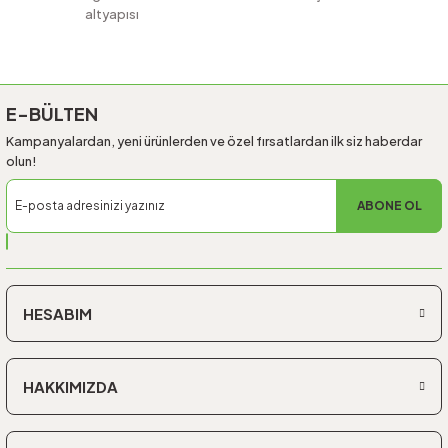
altyapısı
Gönder
E-BÜLTEN
Kampanyalardan, yeni ürünlerden ve özel fırsatlardan ilk siz haberdar
olun!
ABONE OL
HESABIM
HAKKIMIZDA