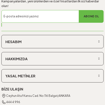
Kampanyalardan, yeni ürünlerden ve özel fırsatlardan ilk siz haberdar
olun!
ABONE OL
HESABIM
HAKKIMIZDA
YASAL METİNLER
BİZE ULAŞIN
Ceyhun Atuf Kansu Cad. No:116 Balgat/ANKARA
444 4 996