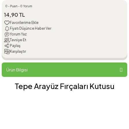
0 - Puan - 0 Yorum
14,90 TL
Fiyatı Düşünce Haber Ver
Yorum Yaz
Tavsiye Et
Paylaş
Karşılaştır
Ürün Bilgisi
Tepe Arayüz Fırçaları Kutusu