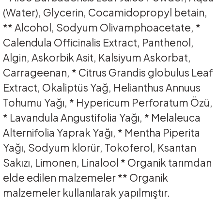
(Water), Glycerin, Cocamidopropyl betain,
** Alcohol, Sodyum Olivamphoacetate, *
Calendula Officinalis Extract, Panthenol,
Algin, Askorbik Asit, Kalsiyum Askorbat,
Carrageenan, * Citrus Grandis globulus Leaf
Extract, Okaliptüs Yağ, Helianthus Annuus
Tohumu Yağı, * Hypericum Perforatum Özü,
* Lavandula Angustifolia Yağı, * Melaleuca
Alternifolia Yaprak Yağı, * Mentha Piperita
Yağı, Sodyum klorür, Tokoferol, Ksantan
Sakızı, Limonen, Linalool * Organik tarımdan
elde edilen malzemeler ** Organik
malzemeler kullanılarak yapılmıştır.