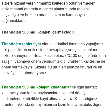
sizlere hizmet veren firmamız kaliteden ödün vermeden
sizlere sanal ortamda e-ticaret platformunda güvenli
alışverişin en huzurlu ortamını uzman kadrosuyla
sağlamaktadır.
Thendojen 500 mg Kolajen içermektedir​.
Thendojen tablet
fiyat
olarak tedarikçi firmalarla yaptığımız
sıkı pazarlıkları neticesinde hesaplı alışverişin imkanlarını
sizlere sunuyoruz. Botanikecza olarak %100 orijinal ürünlerin
satışını yapmaya önem verdiğimiz gibi ürünlerin kalitesine de
önem vermekteyiz. Sizlere bu ürünleri adınıza faturalı ve en
ucuz fiyat ile gönderiyoruz.
Thendojen
500 mg kolajen
kullananlar
ile ilgili tarafsız
kullanıcı yorumlarını, paylaşımlarını ve geri dönüş
bildirimlerinizi titizlikle kayıt altına alıyoruz. Kullandığınız
ürünler hakkında deneyimlerinizi bizimle paylaşabilir, diğer