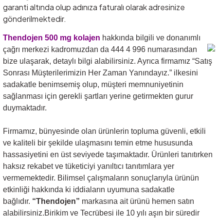
garanti altında olup adınıza faturalı olarak adresinize
gönderilmektedir.
Thendojen 500 mg kolajen
hakkında bilgili ve donanımlı
çağrı merkezi kadromuzdan da 444 4 996
numarasından
bize ulaşarak, detaylı bilgi alabilirsiniz. Ayrıca firmamız “Satış
Sonrası Müşterilerimizin Her Zaman Yanındayız.” ilkesini
sadakatle benimsemiş olup, müşteri memnuniyetinin
sağlanması için gerekli şartları yerine getirmekten gurur
duymaktadır.
Firmamız, bünyesinde olan ürünlerin topluma güvenli, etkili
ve kaliteli bir şekilde ulaşmasını temin etme hususunda
hassasiyetini en üst seviyede taşımaktadır. Ürünleri tanıtırken
haksız rekabet ve tüketiciyi yanıltıcı tanıtımlara yer
vermemektedir. Bilimsel çalışmaların sonuçlarıyla ürünün
etkinliği hakkında ki iddiaların uyumuna sadakatle
bağlıdır.
“Thendojen”
markasına ait ürünü hemen satın
alabilirsiniz.Birikim ve Tecrübesi ile 10 yılı aşın bir süredir