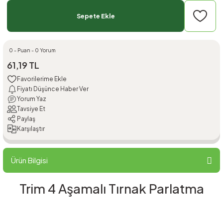
Sepete Ekle
0 - Puan - 0 Yorum
61,19 TL
Fiyatı Düşünce Haber Ver
Yorum Yaz
Tavsiye Et
Paylaş
Karşılaştır
Ürün Bilgisi
Trim 4 Aşamalı Tırnak Parlatma