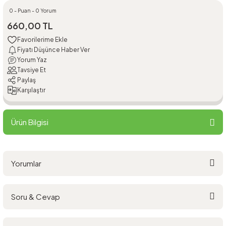
0 - Puan - 0 Yorum
660,00 TL
Fiyatı Düşünce Haber Ver
Yorum Yaz
Tavsiye Et
Paylaş
Karşılaştır
Ürün Bilgisi
Yorumlar
Soru & Cevap
Bu ürüne ilk yorumu siz yapın!