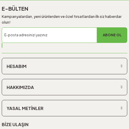
E-BÜLTEN
Kampanyalardan, yeni ürünlerden ve özel fırsatlardan ilk siz haberdar
olun!
ABONE OL
HESABIM
HAKKIMIZDA
YASAL METİNLER
BİZE ULAŞIN