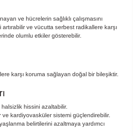
yan ve hücrelerin sağlıklı çalışmasını
 artırabilir ve vücutta serbest radikallere karşı
inde olumlu etkiler gösterebilir.
ere karşı koruma sağlayan doğal bir bileşiktir.
rı
lsizlik hissini azaltabilir.
 ve kardiyovasküler sistemi güçlendirebilir.
aşlanma belirtilerini azaltmaya yardımcı