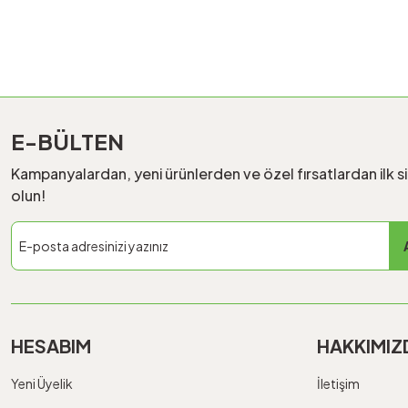
E-BÜLTEN
Kampanyalardan, yeni ürünlerden ve özel fırsatlardan ilk s
olun!
HESABIM
HAKKIMIZ
Yeni Üyelik
İletişim