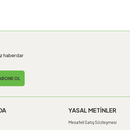
iz haberdar
ABONE OL
DA
YASAL METİNLER
Mesafeli Satış Sözleşmesi