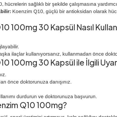
ücrelerin sağlıklı bir şekilde çalışmasına yardımcı ol
ilir:
Koenzim Q10, güçlü bir antioksidan olarak hücrel
 100mg 30 Kapsül Nasıl Kullanı
ayabilir.
aşka ilaçlar kullanıyorsanız, kullanmadan önce dokt
100mg 30 Kapsül ile İlgili Uyar
ız.
an önce doktorunuza danışınız.
ullanımı durdurun ve doktorunuza başvurun.
enzim Q10 100mg?