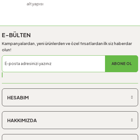
altyapısı
Gönder
E-BÜLTEN
Kampanyalardan, yeni ürünlerden ve özel fırsatlardan ilk siz haberdar
olun!
ABONE OL
HESABIM
HAKKIMIZDA