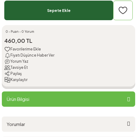
Sepete Ekle
0 - Puan - 0 Yorum
460,00 TL
Fiyatı Düşünce Haber Ver
Yorum Yaz
Tavsiye Et
Paylaş
Karşılaştır
Ürün Bilgisi
Yorumlar