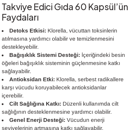
Takviye Edici Gıda 60 Kapsül’ün
Faydaları
Detoks Etkisi:
Klorella, vücuttan toksinlerin
atılmasına yardımcı olabilir ve temizlenmesini
destekleyebilir.
Bağışıklık Sistemi Desteği:
İçeriğindeki besin
öğeleri bağışıklık sisteminin güçlenmesine katkı
sağlayabilir.
Antioksidan Etki:
Klorella, serbest radikallere
karşı vücudu koruyabilecek antioksidanlar
içerebilir.
Cilt Sağlığına Katkı:
Düzenli kullanımda cilt
sağlığının desteklenmesine yardımcı olabilir.
Genel Enerji Desteği:
Vücudun enerji
seviyelerinin artmasına katkı sağlayabilir.