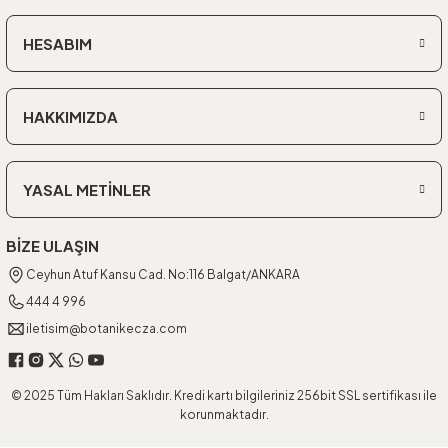
HESABIM
HAKKIMIZDA
YASAL METİNLER
BİZE ULAŞIN
Ceyhun Atuf Kansu Cad. No:116 Balgat/ANKARA
444 4 996
iletisim@botanikecza.com
© 2025 Tüm Hakları Saklıdır. Kredi kartı bilgileriniz 256bit SSL sertifikası ile
korunmaktadır.