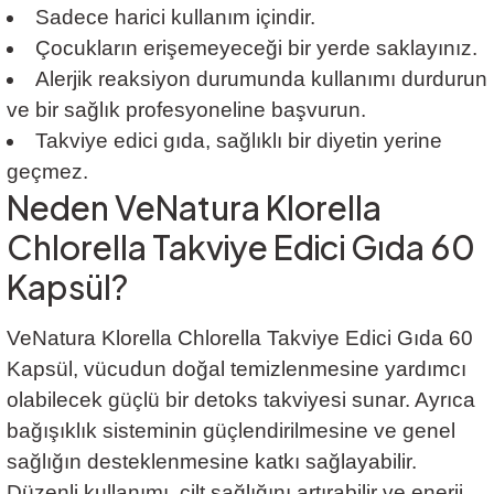
Sadece harici kullanım içindir.
Çocukların erişemeyeceği bir yerde saklayınız.
Alerjik reaksiyon durumunda kullanımı durdurun
ve bir sağlık profesyoneline başvurun.
Takviye edici gıda, sağlıklı bir diyetin yerine
geçmez.
Neden VeNatura Klorella
Chlorella Takviye Edici Gıda 60
Kapsül?
VeNatura Klorella Chlorella Takviye Edici Gıda 60
Kapsül
,
vücudun doğal temizlenmesine yardımcı
olabilecek güçlü bir detoks takviyesi sunar. Ayrıca
bağışıklık sisteminin güçlendirilmesine ve genel
sağlığın desteklenmesine katkı sağlayabilir.
Düzenli kullanımı, cilt sağlığını artırabilir ve enerji