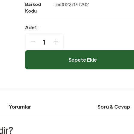
Barkod
8681227011202
Kodu
Adet:
Sepete Ekle
Yorumlar
Soru & Cevap
ir?