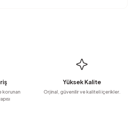
bilirsiniz.
riş
Yüksek Kalite
le korunan
Orjinal, güvenilir ve kaliteli içerikler.
apısı