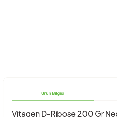
Ürün Bilgisi
Vitagen D-Ribose 200 Gr Ned