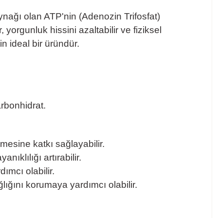
ynağı olan ATP'nin (Adenozin Trifosfat)
, yorgunluk hissini azaltabilir ve fiziksel
n ideal bir üründür.
rbonhidrat.
mesine katkı sağlayabilir.
ıklılığı artırabilir.
ımcı olabilir.
ğlığını korumaya yardımcı olabilir.