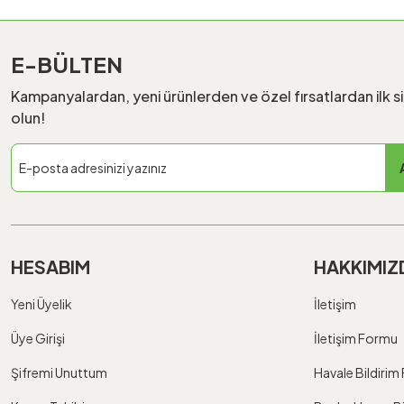
E-BÜLTEN
Kampanyalardan, yeni ürünlerden ve özel fırsatlardan ilk s
olun!
HESABIM
HAKKIMIZ
Yeni Üyelik
İletişim
Üye Girişi
İletişim Formu
Şifremi Unuttum
Havale Bildiri