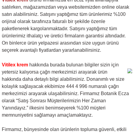
satılırken, mağazamızdan veya websitemizden online olarak
satın alabilirsiniz. Satışını yaptığımız tüm ürünlerimiz %100
orijinal olarak tarafınıza faturalı bir şekilde özenle
paketlenerek kargolanmaktadır. Satışını yaptığımız tüm
ürünlerimiz ithalatçı ve üretici firmaların garantisi altındadır.
On binlerce ürün yelpazesi arasından size uygun ürünü
seçerek avantajlı fiyatlardan yararlanabilirsiniz.
Vitilex krem
hakkında burada bulunan bilgiler sizin için
yetersiz kalıyorsa çağrı
merkezimizi arayarak ürün
hakkında daha detaylı bilgi alabilirsiniz. Donanımlı ve size
kolaylık sağlayacak ekibimize 444 4 996 numaralı çağrı
merkezimizi arayarak ulaşabilirsiniz. Firmamız Botanik Ecza
olarak “Satış Sonrası Müşterilerimizin Her Zaman
Yanındayız.” ilkesini benimseyerek %100 müşteri
memnuniyetini sağlamayı amaçlamaktayız.
Firmamız, bünyesinde olan ürünlerin topluma güvenli, etkili