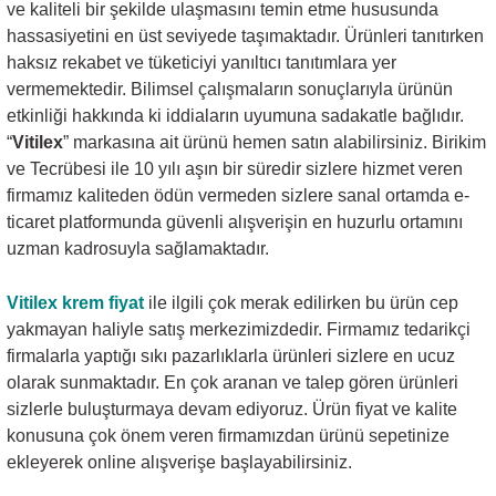
ve kaliteli bir şekilde ulaşmasını temin etme hususunda
hassasiyetini en üst seviyede taşımaktadır. Ürünleri tanıtırken
haksız rekabet ve tüketiciyi yanıltıcı tanıtımlara yer
vermemektedir. Bilimsel çalışmaların sonuçlarıyla ürünün
etkinliği hakkında ki iddiaların uyumuna sadakatle bağlıdır.
“
Vitilex
” markasına ait ürünü hemen satın alabilirsiniz. Birikim
ve Tecrübesi ile 10 yılı aşın bir süredir sizlere hizmet veren
firmamız kaliteden ödün vermeden sizlere sanal ortamda e-
ticaret platformunda güvenli alışverişin en huzurlu ortamını
uzman kadrosuyla sağlamaktadır.
Vitilex krem fiyat
ile ilgili çok merak edilirken bu ürün cep
yakmayan haliyle satış merkezimizdedir. Firmamız tedarikçi
firmalarla yaptığı sıkı pazarlıklarla ürünleri sizlere en ucuz
olarak sunmaktadır. En çok aranan ve talep gören ürünleri
sizlerle buluşturmaya devam ediyoruz. Ürün fiyat ve kalite
konusuna çok önem veren firmamızdan ürünü sepetinize
ekleyerek online alışverişe başlayabilirsiniz.