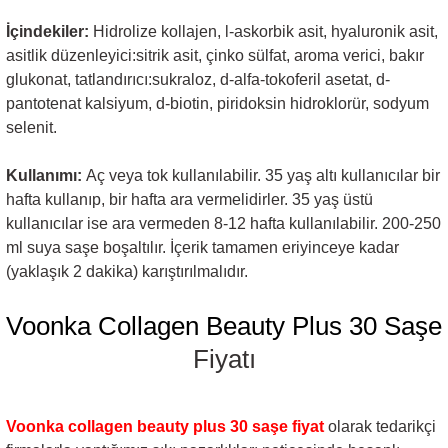
İçindekiler:
Hidrolize kollajen, l-askorbik asit, hyaluronik asit,
asitlik düzenleyici:sitrik asit, çinko sülfat, aroma verici, bakır
glukonat, tatlandırıcı:sukraloz, d-alfa-tokoferil asetat, d-
pantotenat kalsiyum, d-biotin, piridoksin hidroklorür, sodyum
selenit.
Kullanımı:
Aç veya tok kullanılabilir. 35 yaş altı kullanıcılar bir
hafta kullanıp, bir hafta ara vermelidirler. 35 yaş üstü
kullanıcılar ise ara vermeden 8-12 hafta kullanılabilir. 200-250
ml suya saşe boşaltılır. İçerik tamamen eriyinceye kadar
(yaklaşık 2 dakika) karıştırılmalıdır.
Voonka Collagen Beauty Plus 30 Saşe
Fiyatı
Voonka collagen beauty plus 30 saşe
fiyat
olarak tedarikçi