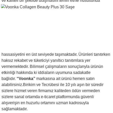
ve kaliteli bir şekilde ulaşmasını
temin etme hususunda
hassasiyetini en üst seviyede taşımaktadır. Ürünleri tanıtırken
haksız rekabet ve tüketiciyi yanıltıcı tanıtımlara yer
vermemektedir. Bilimsel çalışmaların sonuçlarıyla ürünün
etkinliği hakkında ki iddiaların uyumuna sadakatle
bağlıdır.
“Voonka”
markasına ait ürünü hemen satın
alabilirsiniz.Birikim ve Tecrübesi ile 10 yılı aşın bir süredir
sizlere hizmet veren firmamız kaliteden ödün vermeden
sizlere sanal ortamda e-ticaret platformunda güvenli
alışverişin en huzurlu ortamını uzman kadrosuyla
sağlamaktadır.