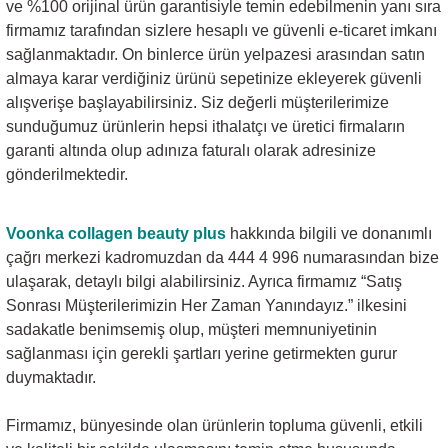
ve %100 orijinal ürün garantisiyle temin edebilmenin yanı sıra
firmamız tarafından sizlere hesaplı ve güvenli e-ticaret imkanı
sağlanmaktadır. On binlerce ürün yelpazesi arasından satın
almaya karar verdiğiniz ürünü sepetinize ekleyerek güvenli
alışverişe başlayabilirsiniz. Siz değerli müşterilerimize
sunduğumuz ürünlerin hepsi ithalatçı ve üretici firmaların
garanti altında olup adınıza faturalı olarak adresinize
gönderilmektedir.
Voonka collagen beauty plus
hakkında bilgili ve donanımlı
çağrı merkezi kadromuzdan da 444 4 996 numarasından bize
ulaşarak, detaylı bilgi alabilirsiniz. Ayrıca firmamız “Satış
Sonrası Müşterilerimizin Her Zaman Yanındayız.” ilkesini
sadakatle benimsemiş olup, müşteri memnuniyetinin
sağlanması için gerekli şartları yerine getirmekten gurur
duymaktadır.
Firmamız, bünyesinde olan ürünlerin topluma güvenli, etkili