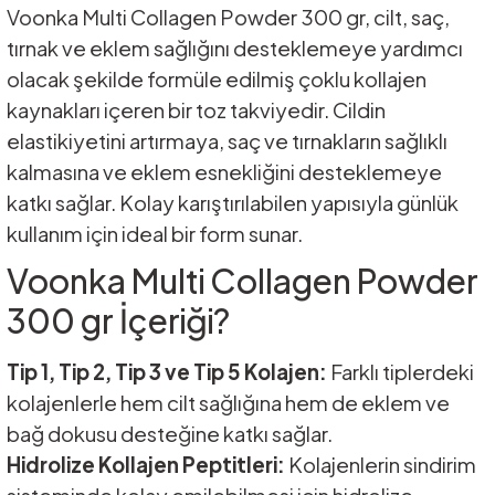
Voonka Multi Collagen Powder 300 gr, cilt, saç,
tırnak ve eklem sağlığını desteklemeye yardımcı
olacak şekilde formüle edilmiş çoklu kollajen
kaynakları içeren bir toz takviyedir. Cildin
elastikiyetini artırmaya, saç ve tırnakların sağlıklı
kalmasına ve eklem esnekliğini desteklemeye
katkı sağlar. Kolay karıştırılabilen yapısıyla günlük
kullanım için ideal bir form sunar.
Voonka Multi Collagen Powder
300 gr İçeriği?
Tip 1, Tip 2, Tip 3 ve Tip 5 Kolajen:
Farklı tiplerdeki
kolajenlerle hem cilt sağlığına hem de eklem ve
bağ dokusu desteğine katkı sağlar.
Hidrolize Kollajen Peptitleri:
Kolajenlerin sindirim