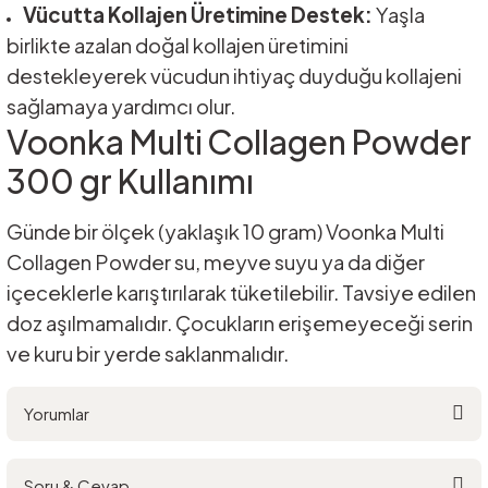
Vücutta Kollajen Üretimine Destek:
Yaşla
birlikte azalan doğal kollajen üretimini
destekleyerek vücudun ihtiyaç duyduğu kollajeni
sağlamaya yardımcı olur.
Voonka Multi Collagen Powder
300 gr Kullanımı
Günde bir ölçek (yaklaşık 10 gram) Voonka Multi
Collagen Powder su, meyve suyu ya da diğer
içeceklerle karıştırılarak tüketilebilir. Tavsiye edilen
doz aşılmamalıdır. Çocukların erişemeyeceği serin
ve kuru bir yerde saklanmalıdır.
Yorumlar
Soru & Cevap