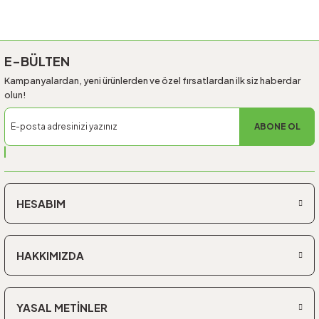
Gönder
E-BÜLTEN
Kampanyalardan, yeni ürünlerden ve özel fırsatlardan ilk siz haberdar
olun!
ABONE OL
HESABIM
HAKKIMIZDA
YASAL METİNLER