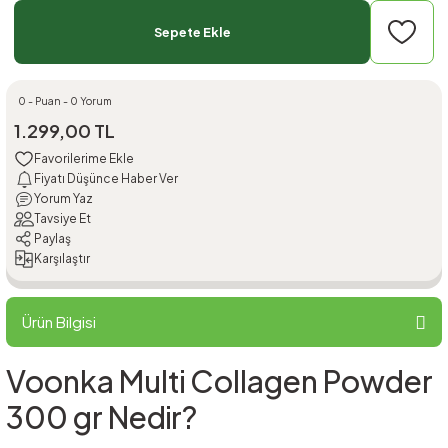
Sepete Ekle
0 - Puan - 0 Yorum
1.299,00 TL
Fiyatı Düşünce Haber Ver
Yorum Yaz
Tavsiye Et
Paylaş
Karşılaştır
Ürün Bilgisi
Voonka Multi Collagen Powder
300 gr Nedir?