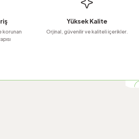
riş
Yüksek Kalite
le korunan
Orjinal, güvenilir ve kaliteli içerikler.
apısı