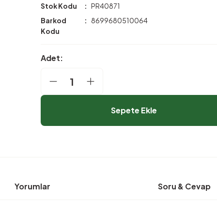
Stok Kodu
PR40871
Barkod
8699680510064
Kodu
Adet:
Sepete Ekle
Yorumlar
Soru & Cevap