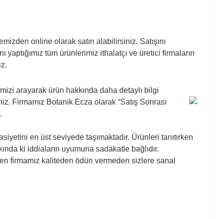
izden online olarak satın alabilirsiniz. Satışını
 yaptığımız tüm ürünlerimiz ithalatçı ve üretici firmaların
iz.
imizi arayarak ürün hakkında daha detaylı bilgi
niz. Firmamız Botanik Ecza olarak “Satış Sonrası
.
iyetini en üst seviyede taşımaktadır. Ürünleri tanıtırken
kkında ki iddiaların uyumuna sadakatle bağlıdır.
 veren firmamız kaliteden ödün vermeden sizlere sanal