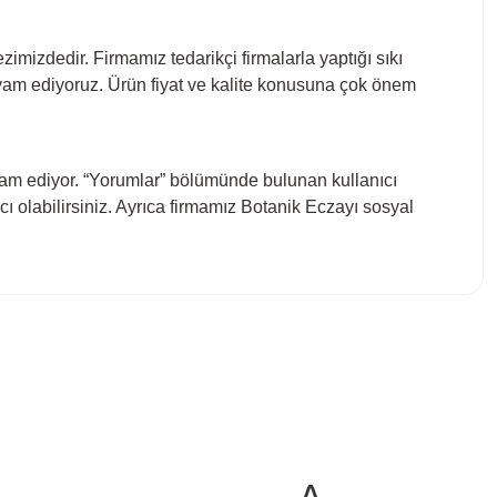
zimizdedir. Firmamız tedarikçi firmalarla yaptığı sıkı
evam ediyoruz. Ürün fiyat ve kalite konusuna çok önem
am ediyor. “Yorumlar” bölümünde bulunan kullanıcı
ı olabilirsiniz. Ayrıca firmamız Botanik Eczayı sosyal
bilirsiniz.