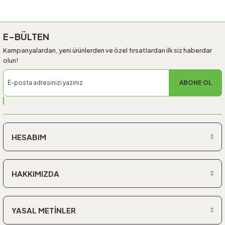
Gönder
E-BÜLTEN
Kampanyalardan, yeni ürünlerden ve özel fırsatlardan ilk siz haberdar
olun!
ABONE OL
HESABIM
HAKKIMIZDA
YASAL METİNLER