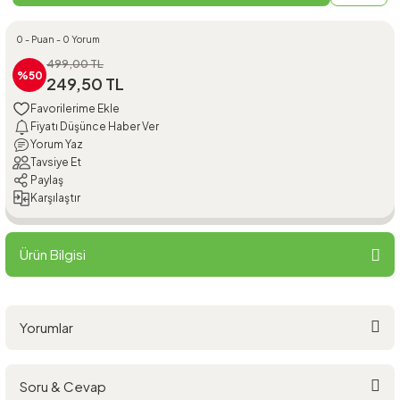
0 - Puan - 0 Yorum
499,00 TL
%50
249,50 TL
Fiyatı Düşünce Haber Ver
Yorum Yaz
Tavsiye Et
Paylaş
Karşılaştır
Ürün Bilgisi
Yorumlar
Soru & Cevap