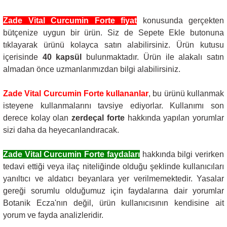
Zade Vital Curcumin Forte fiyat
konusunda gerçekten
bütçenize uygun bir ürün. Siz de Sepete Ekle butonuna
tıklayarak ürünü kolayca satın alabilirsiniz. Ürün kutusu
içerisinde
40 kapsül
bulunmaktadır. Ürün ile alakalı satın
almadan önce uzmanlarımızdan bilgi alabilirsiniz.
Zade Vital Curcumin Forte kullananlar
, bu ürünü kullanmak
isteyene kullanmalarını tavsiye ediyorlar. Kullanımı son
derece kolay olan
zerdeçal forte
hakkında yapılan yorumlar
sizi daha da heyecanlandıracak.
Zade Vital Curcumin Forte faydaları
hakkında bilgi verirken
tedavi ettiği veya ilaç niteliğinde olduğu şeklinde kullanıcıları
yanıltıcı ve aldatıcı beyanlara yer verilmemektedir. Yasalar
gereği sorumlu olduğumuz için faydalarına dair yorumlar
Botanik Ecza'nın değil, ürün kullanıcısının kendisine ait
yorum ve fayda analizleridir.