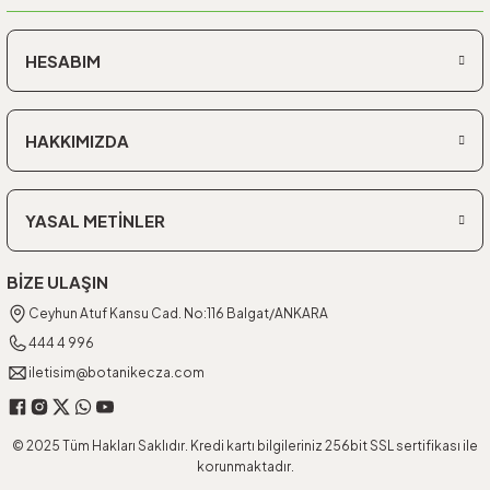
HESABIM
HAKKIMIZDA
YASAL METİNLER
BİZE ULAŞIN
Ceyhun Atuf Kansu Cad. No:116 Balgat/ANKARA
444 4 996
iletisim@botanikecza.com
© 2025 Tüm Hakları Saklıdır. Kredi kartı bilgileriniz 256bit SSL sertifikası ile
korunmaktadır.