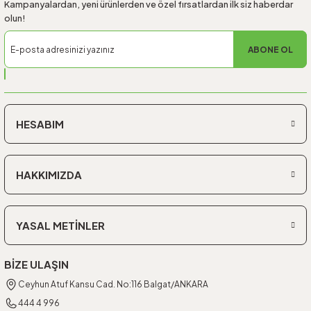
Kampanyalardan, yeni ürünlerden ve özel fırsatlardan ilk siz haberdar
olun!
ABONE OL
HESABIM
HAKKIMIZDA
YASAL METİNLER
BİZE ULAŞIN
Ceyhun Atuf Kansu Cad. No:116 Balgat/ANKARA
444 4 996