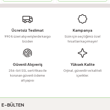
Ücretsiz Teslimat
Kampanya
990 ₺ üzeri alışverişlerde kargo
Sizin için seçtiğimiz özel
bizden
fırsatları kaçırmayın!
Güvenli Alışveriş
Yüksek Kalite
256-bit SSL sertifikası ile
Orjinal, güvenilir ve kaliteli
korunan güvenli ödeme
içerikler.
altyapısı
E-BÜLTEN