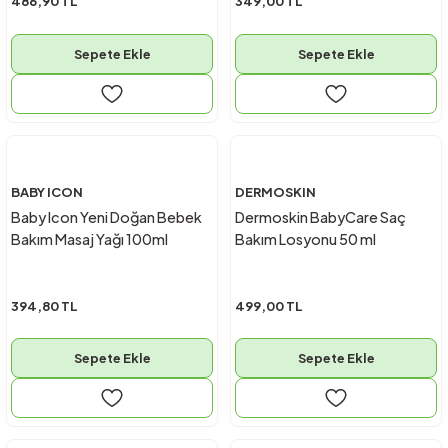
486,90 TL
349,00 TL
Sepete Ekle
Sepete Ekle
BABY ICON
DERMOSKIN
Baby Icon Yeni Doğan Bebek
Dermoskin BabyCare Saç
Bakım Masaj Yağı 100ml
Bakım Losyonu 50 ml
394,80 TL
499,00 TL
Sepete Ekle
Sepete Ekle