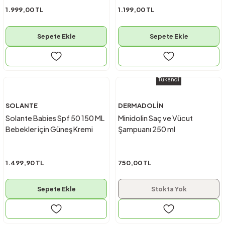
1.999,00 TL
1.199,00 TL
Sepete Ekle
Sepete Ekle
Tükendi
SOLANTE
DERMADOLİN
Solante Babies Spf 50 150 ML
Minidolin Saç ve Vücut
Bebekler için Güneş Kremi
Şampuanı 250 ml
1.499,90 TL
750,00 TL
Sepete Ekle
Stokta Yok