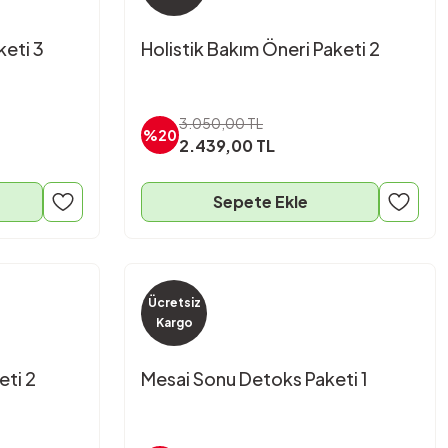
keti 3
Holistik Bakım Öneri Paketi 2
3.050,00 TL
%20
2.439,00 TL
Sepete Ekle
Ücretsiz
Kargo
eti 2
Mesai Sonu Detoks Paketi 1