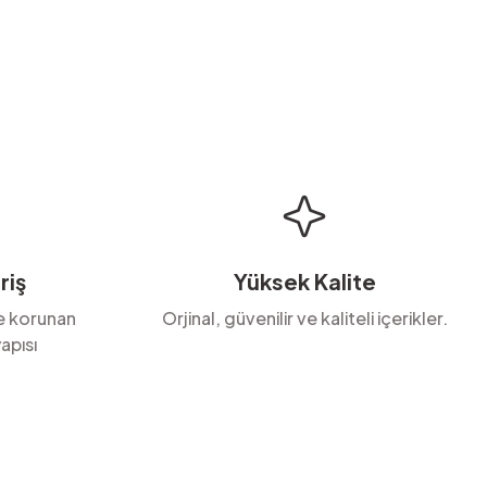
riş
Yüksek Kalite
le korunan
Orjinal, güvenilir ve kaliteli içerikler.
apısı