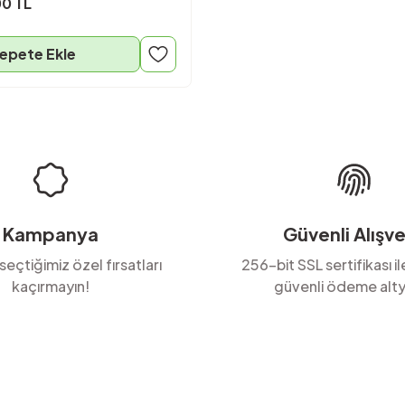
0 TL
epete Ekle
Kampanya
Güvenli Alışve
 seçtiğimiz özel fırsatları
256-bit SSL sertifikası i
kaçırmayın!
güvenli ödeme alty