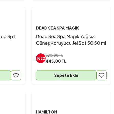
DEAD SEA SPA MAGIK
Leb Spf
Dead Sea Spa Magik Yağsız
Güneş Koruyucu Jel Spf 50 50 ml
570,00 TL
%22
445,00 TL
Sepete Ekle
HAMILTON