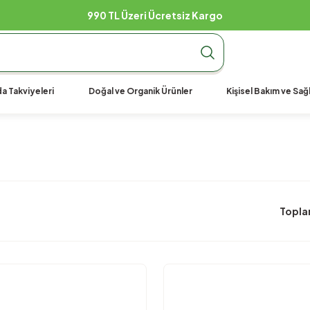
990 TL Üzeri Ücretsiz Kargo
a Takviyeleri
Doğal ve Organik Ürünler
Kişisel Bakım ve Sağl
Topla