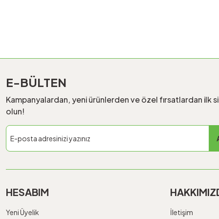
E-BÜLTEN
Kampanyalardan, yeni ürünlerden ve özel fırsatlardan ilk s
olun!
HESABIM
HAKKIMIZ
Yeni Üyelik
İletişim