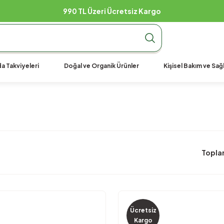
990 TL Üzeri Ücretsiz Kargo
a Takviyeleri
Doğal ve Organik Ürünler
Kişisel Bakım ve Sağl
Topla
Ücretsiz
Kargo