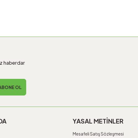
iz haberdar
ABONE OL
DA
YASAL METİNLER
Mesafeli Satış Sözleşmesi