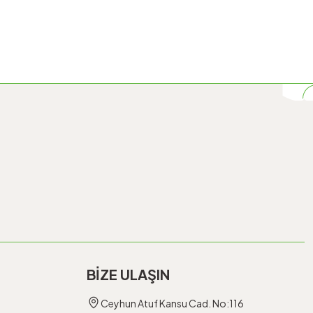
BİZE ULAŞIN
Ceyhun Atuf Kansu Cad. No:116