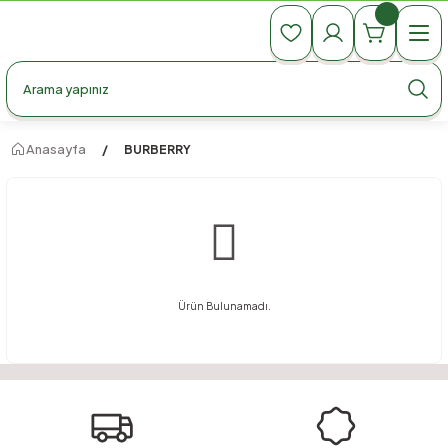
990 TL Üzeri Ücretsiz Kargo
990 TL Üzeri Ücretsiz Kargo
990 TL Üzeri Ücretsiz Kargo
Anasayfa
BURBERRY
Ürün Bulunamadı.