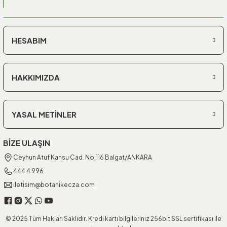
HESABIM
HAKKIMIZDA
YASAL METİNLER
BİZE ULAŞIN
Ceyhun Atuf Kansu Cad. No:116 Balgat/ANKARA
444 4 996
iletisim@botanikecza.com
© 2025 Tüm Hakları Saklıdır. Kredi kartı bilgileriniz 256bit SSL sertifikası ile