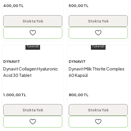
400,00 TL
500,00 TL
Stokta Yok
Stokta Yok
Tükendi
Tükendi
DYNAVIT
DYNAVIT
Dynavit Collagen Hyaluronic
Dynavit Milk Thistle Complex
Acid 30 Tablet
60 Kapsül
1.000,00 TL
800,00 TL
Stokta Yok
Stokta Yok