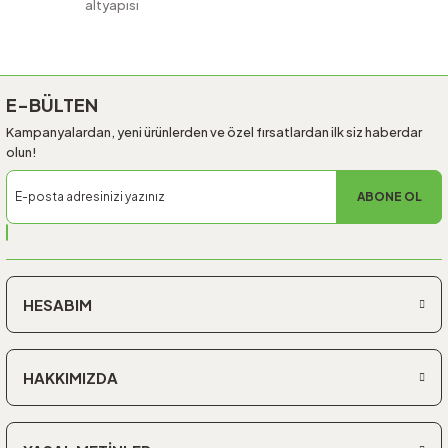
altyapısı
E-BÜLTEN
Kampanyalardan, yeni ürünlerden ve özel fırsatlardan ilk siz haberdar
olun!
ABONE OL
HESABIM
HAKKIMIZDA