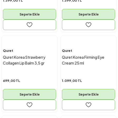
1.399,00 TL
1.399,00 TL
Sepete Ekle
Sepete Ekle
Quret
Quret
Quret Korea Strawberry
Quret Korea Firming Eye
Collagen Lip Balm 3,5 gr
Cream 25 ml
699,00 TL
1.099,00 TL
Sepete Ekle
Sepete Ekle