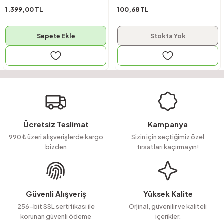
1.399,00 TL
100,68 TL
Sepete Ekle
Stokta Yok
Ücretsiz Teslimat
Kampanya
990 ₺ üzeri alışverişlerde kargo
Sizin için seçtiğimiz özel
bizden
fırsatları kaçırmayın!
Güvenli Alışveriş
Yüksek Kalite
256-bit SSL sertifikası ile
Orjinal, güvenilir ve kaliteli
korunan güvenli ödeme
içerikler.