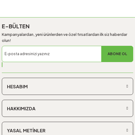
E-BÜLTEN
Kampanyalardan, yeni ürünlerden ve özel fırsatlardan ilk siz haberdar
olun!
ABONE OL
HESABIM
HAKKIMIZDA
YASAL METİNLER