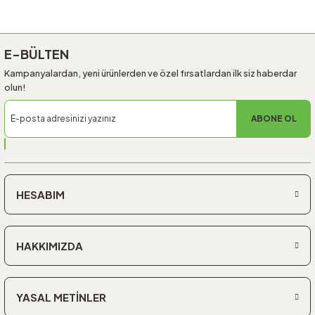
E-BÜLTEN
Kampanyalardan, yeni ürünlerden ve özel fırsatlardan ilk siz haberdar
olun!
ABONE OL
HESABIM
HAKKIMIZDA
YASAL METİNLER