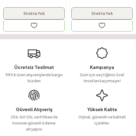
Stokta Yok
Stokta Yok
Ücretsiz Teslimat
Kampanya
990 ₺ üzeri alışverişlerde kargo
Sizin için seçtiğimiz özel
bizden
fırsatları kaçırmayın!
Güvenli Alışveriş
Yüksek Kalite
256-bit SSL sertifikası ile
Orjinal, güvenilir ve kaliteli
korunan güvenli ödeme
içerikler.
altyapısı