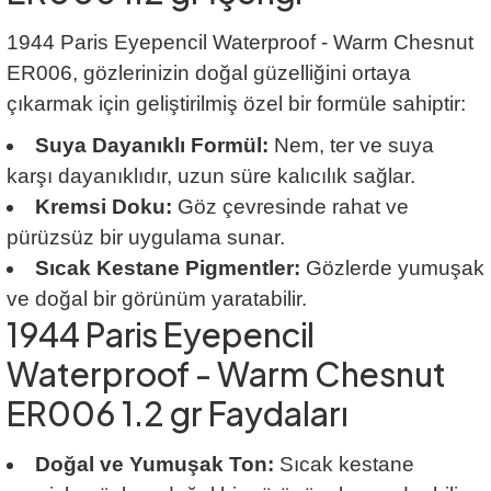
1944 Paris Eyepencil Waterproof - Warm Chesnut
ER006, gözlerinizin doğal güzelliğini ortaya
çıkarmak için geliştirilmiş özel bir formüle sahiptir:
Suya Dayanıklı Formül:
Nem, ter ve suya
karşı dayanıklıdır, uzun süre kalıcılık sağlar.
Kremsi Doku:
Göz çevresinde rahat ve
pürüzsüz bir uygulama sunar.
Sıcak Kestane Pigmentler:
Gözlerde yumuşak
ve doğal bir görünüm yaratabilir.
1944 Paris Eyepencil
Waterproof - Warm Chesnut
ER006 1.2 gr Faydaları
Doğal ve Yumuşak Ton:
Sıcak kestane