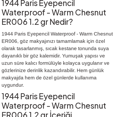
1944 Paris Eyepencil
Waterproof - Warm Chesnut
ER006 1.2 gr Nedir?
1944 Paris Eyepencil Waterproof - Warm Chesnut
ER006, göz makyajınızı tamamlamak için özel
olarak tasarlanmış, sıcak kestane tonunda suya
dayanıklı bir göz kalemidir. Yumuşak yapısı ve
uzun süre kalıcı formülüyle kolayca uygulanır ve
gözlerinize derinlik kazandırabilir. Hem günlük
makyajda hem de özel günlerde kullanıma
uygundur.
1944 Paris Eyepencil
Waterproof - Warm Chesnut
ER006 1.2 gr İçeriği