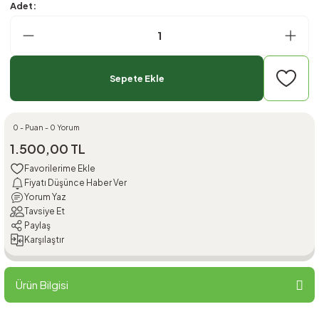
Adet:
Sepete Ekle
0 - Puan - 0 Yorum
1.500,00 TL
Fiyatı Düşünce Haber Ver
Yorum Yaz
Tavsiye Et
Paylaş
Karşılaştır
Ürün Bilgisi