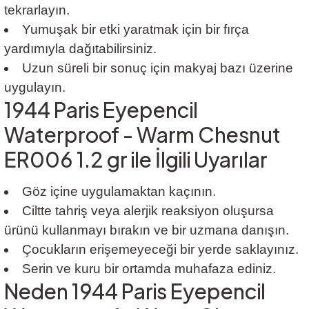
tekrarlayın.
Yumuşak bir etki yaratmak için bir fırça
yardımıyla dağıtabilirsiniz.
Uzun süreli bir sonuç için makyaj bazı üzerine
uygulayın.
1944 Paris Eyepencil
Waterproof - Warm Chesnut
ER006 1.2 gr ile İlgili Uyarılar
Göz içine uygulamaktan kaçının.
Ciltte tahriş veya alerjik reaksiyon oluşursa
ürünü kullanmayı bırakın ve bir uzmana danışın.
Çocukların erişemeyeceği bir yerde saklayınız.
Serin ve kuru bir ortamda muhafaza ediniz.
Neden 1944 Paris Eyepencil