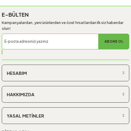
E-BÜLTEN
Kampanyalardan, yeni ürünlerden ve özel fırsatlardan ilk siz haberdar
olun!
ABONE OL
HESABIM
HAKKIMIZDA
YASAL METİNLER