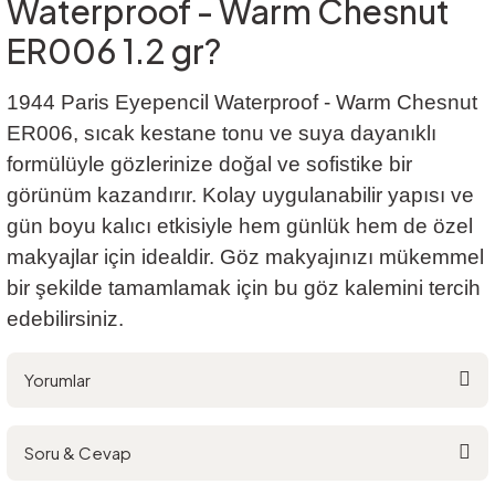
Waterproof - Warm Chesnut
ER006 1.2 gr?
1944 Paris Eyepencil Waterproof - Warm Chesnut
ER006, sıcak kestane tonu ve suya dayanıklı
formülüyle gözlerinize doğal ve sofistike bir
görünüm kazandırır. Kolay uygulanabilir yapısı ve
gün boyu kalıcı etkisiyle hem günlük hem de özel
makyajlar için idealdir. Göz makyajınızı mükemmel
bir şekilde tamamlamak için bu göz kalemini tercih
edebilirsiniz.
Yorumlar
Soru & Cevap
Bu ürüne ilk yorumu siz yapın!