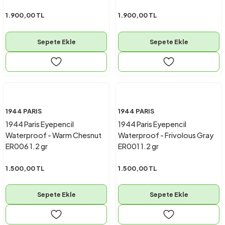
1.900,00 TL
1.900,00 TL
Sepete Ekle
Sepete Ekle
1944 PARIS
1944 PARIS
1944 Paris Eyepencil
1944 Paris Eyepencil
Waterproof - Warm Chesnut
Waterproof - Frivolous Gray
ER006 1.2 gr
ER001 1.2 gr
1.500,00 TL
1.500,00 TL
Sepete Ekle
Sepete Ekle