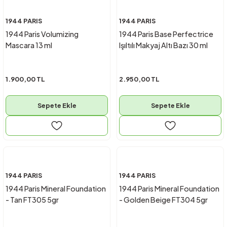
1944 PARIS
1944 PARIS
1944 Paris Volumizing
1944 Paris Base Perfectrice
Mascara 13 ml
Işıltılı Makyaj Altı Bazı 30 ml
1.900,00 TL
2.950,00 TL
Sepete Ekle
Sepete Ekle
1944 PARIS
1944 PARIS
1944 Paris Mineral Foundation
1944 Paris Mineral Foundation
- Tan FT305 5gr
- Golden Beige FT304 5gr