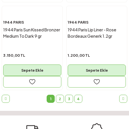
1944 PARIS
1944 PARIS
1944 Paris Sun Kissed Bronzer
1944 Paris Lip Liner - Rose
Medium To Dark 9 gr
Bordeaux Generk 1.2gr
3.150,00 TL
1.200,00 TL
Sepete Ekle
Sepete Ekle
1
2
3
4