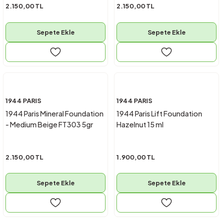
2.150,00 TL
2.150,00 TL
Sepete Ekle
Sepete Ekle
1944 PARIS
1944 PARIS
1944 Paris Mineral Foundation
1944 Paris Lift Foundation
- Medium Beige FT303 5gr
Hazelnut 15 ml
2.150,00 TL
1.900,00 TL
Sepete Ekle
Sepete Ekle