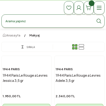
990 TL Üzeri Ücretsiz Kargo
990 TL Üzeri Ücretsiz Kargo
990 TL Üzeri Ücretsiz Kargo
Anasayfa
Makyaj
SIRALA
1944 PARIS
1944 PARIS
1944 Paris Le Rouge a Levres
1944 Paris Le Rouge a Levres
Jessica 3,5 gr
Adele 3,5 gr
1.950,00 TL
2.340,00 TL