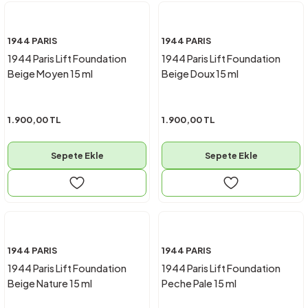
1944 PARIS
1944 PARIS
1944 Paris Lift Foundation
1944 Paris Lift Foundation
Beige Moyen 15 ml
Beige Doux 15 ml
1.900,00 TL
1.900,00 TL
Sepete Ekle
Sepete Ekle
1944 PARIS
1944 PARIS
1944 Paris Lift Foundation
1944 Paris Lift Foundation
Beige Nature 15 ml
Peche Pale 15 ml