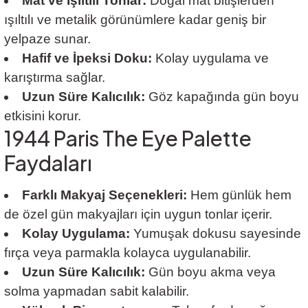
Mat ve Işıltılı Tonlar:
Doğal mat bitişlerden
ışıltılı ve metalik görünümlere kadar geniş bir
yelpaze sunar.
Hafif ve İpeksi Doku:
Kolay uygulama ve
karıştırma sağlar.
Uzun Süre Kalıcılık:
Göz kapağında gün boyu
etkisini korur.
1944 Paris The Eye Palette
Faydaları
Farklı Makyaj Seçenekleri:
Hem günlük hem
de özel gün makyajları için uygun tonlar içerir.
Kolay Uygulama:
Yumuşak dokusu sayesinde
fırça veya parmakla kolayca uygulanabilir.
Uzun Süre Kalıcılık:
Gün boyu akma veya
solma yapmadan sabit kalabilir.