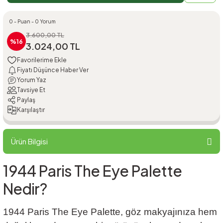
0 - Puan - 0 Yorum
3.600,00 TL
%16
3.024,00 TL
Fiyatı Düşünce Haber Ver
Yorum Yaz
Tavsiye Et
Paylaş
Karşılaştır
Ürün Bilgisi
1944 Paris The Eye Palette
Nedir?
1944 Paris The Eye Palette, göz makyajınıza hem