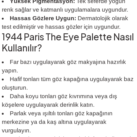
Yüksek Pigmentasyon:
Tek seferde yoğun
renk sağlar ve katmanlı uygulamalara uygundur.
Hassas Gözlere Uygun:
Dermatolojik olarak
test edilmiştir ve hassas gözler için uygundur.
1944 Paris The Eye Palette Nasıl
Kullanılır?
Far bazı uygulayarak göz makyajına hazırlık
yapın.
Hafif tonları tüm göz kapağına uygulayarak baz
oluşturun.
Daha koyu tonları göz kıvrımına veya dış
köşelere uygulayarak derinlik katın.
Parlak veya ışıltılı tonları göz kapağının
merkezine ya da kaş altına uygulayarak
vurgulayın.