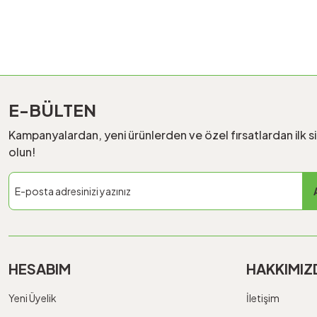
E-BÜLTEN
Kampanyalardan, yeni ürünlerden ve özel fırsatlardan ilk s
olun!
HESABIM
HAKKIMIZ
Yeni Üyelik
İletişim