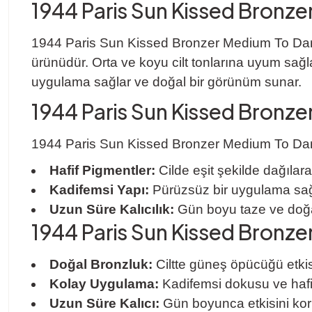
1944 Paris Sun Kissed Bronze
1944 Paris Sun Kissed Bronzer Medium To Dark, 
ürünüdür. Orta ve koyu cilt tonlarına uyum sağl
uygulama sağlar ve doğal bir görünüm sunar.
1944 Paris Sun Kissed Bronzer
1944 Paris Sun Kissed Bronzer Medium To Dark, c
Hafif Pigmentler:
Cilde eşit şekilde dağılara
Kadifemsi Yapı:
Pürüzsüz bir uygulama sağla
Uzun Süre Kalıcılık:
Gün boyu taze ve doğal
1944 Paris Sun Kissed Bronze
Doğal Bronzluk:
Ciltte güneş öpücüğü etkisi 
Kolay Uygulama:
Kadifemsi dokusu ve hafif
Uzun Süre Kalıcı:
Gün boyunca etkisini koru