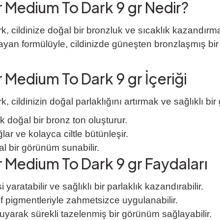
r Medium To Dark 9 gr Nedir?
cildinize doğal bir bronzluk ve sıcaklık kazandırmak
ayan formülüyle, cildinizde güneşten bronzlaşmış bir 
 Medium To Dark 9 gr İçeriği
ildinizin doğal parlaklığını artırmak ve sağlıklı bir
k doğal bir bronz ton oluşturur.
r ve kolayca ciltle bütünleşir.
 bir görünüm sunabilir.
r Medium To Dark 9 gr Faydaları
yaratabilir ve sağlıklı bir parlaklık kazandırabilir.
 pigmentleriyle zahmetsizce uygulanabilir.
yarak sürekli tazelenmiş bir görünüm sağlayabilir.