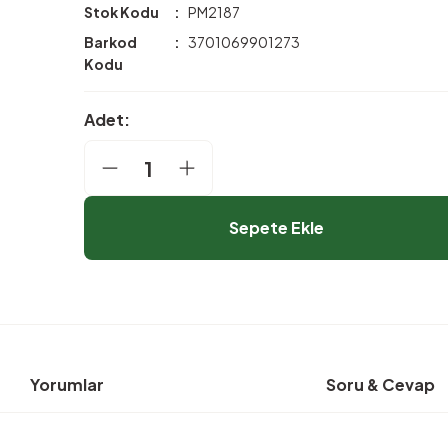
Stok Kodu
PM2187
Barkod
3701069901273
Kodu
Adet:
Sepete Ekle
Yorumlar
Soru & Cevap