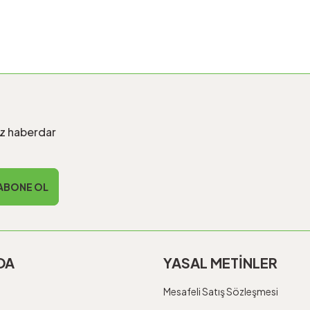
iz haberdar
ABONE OL
DA
YASAL METİNLER
Mesafeli Satış Sözleşmesi