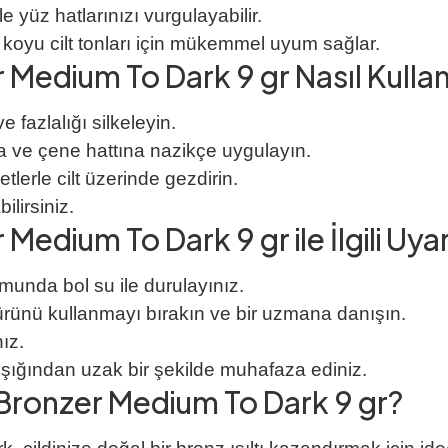
e yüz hatlarınızı vurgulayabilir.
 koyu cilt tonları için mükemmel uyum sağlar.
 Medium To Dark 9 gr Nasıl Kullanı
 fazlalığı silkeleyin.
na ve çene hattına nazikçe uygulayın.
tlerle cilt üzerinde gezdirin.
ilirsiniz.
edium To Dark 9 gr ile İlgili Uyar
unda bol su ile durulayınız.
a ürünü kullanmayı bırakın ve bir uzmana danışın.
ız.
şığından uzak bir şekilde muhafaza ediniz.
Bronzer Medium To Dark 9 gr?