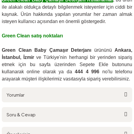
ile alakalı oldukça detaylı bilgilenmek isteyenler için ciddi bir
kaynak. Ürün hakkında yapılan yorumlar her zaman almak
isteyen kullanıcı açısından en önemli göstergedir.
Green Clean satış noktaları
Green Clean Baby Çamaşır Deterjanı
ürününü
Ankara,
İstanbul,
İzmir
ve Türkiye'nin herhangi bir yerinden sipariş
etmek için bu sayfa üzerinden Sepete Ekle butonunu
kullanarak online olarak ya da
444 4 996
no'lu telefonu
arayarak müşteri ilişkilerimiz vasıtasıyla sipariş verebilirsiniz.
Yorumlar
Soru & Cevap
Bu ürüne ilk yorumu siz yapın!