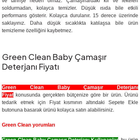
ve tahrişe neden olmaz. Çamaşırlardaki kir ve lekeleri
soldurmadan, kolayca temizler. Düşük ısıda bile etkili
performans gösterir. Kolayca durulanır. 15 derece üzerinde
saklayınız. Daha düşük sıcaklıkta katılaşsa bile ürün
temizleme özelliğini kaybetmez.
Green Clean Baby Çamaşır
Deterjanı Fiyatı
Green Clean Baby Çamaşır Deterjanı
Fiyat
konusunda gerçekten bütçenize göre bir ürün. Ürünü
tedarik etmek için Fiyat kısmının altındaki Sepete Ekle
butonuna basarak ürünü kolayca satın alabilirsiniz.
Green Clean yorumları
Green Clean Baby Çamaşır Deterjanı Kullananlar
, bu ürün