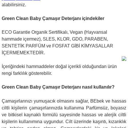
alabilirsiniz.
Green Clean Baby Çamaşır Deterjanı içindekiler
ECO Garantie Organik Sertifikalı, Vegan (Hayvansal
hammade içermez), SLES, KLOR, GDO, PARABEN,
SENTETİK PARFÜM ve FOSFAT GİBİ KİMYASALLAR
İÇERMEMEKTEDİR.
İçeriğindeki hammaddeler doğal içerikli olduğundan ürün
rengi farklılık gösterebilir.
Green Clean Baby Çamaşır Deterjanı nasıl kullanılır?
Çamaşırlarınızı yumuşacık olmasını sağlar, BEbek ve hassas
ciltli kişilerin çamaşırlarınızda kullanıma Parfümsüz, boyasız
ve bitkisel kaynaklı formülü sayesinde hassas ve alerjik ciltli
kişilerin kullanımına uygundur. Cilt üzerinde kaşıntı, kızarıklık