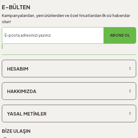
E-BÜLTEN
Kampanyalardan, yeni ürünlerden ve özel fırsatlardan ilk siz haberdar
olun!
ABONE OL
HESABIM
HAKKIMIZDA
YASAL METİNLER
BİZE ULAŞIN