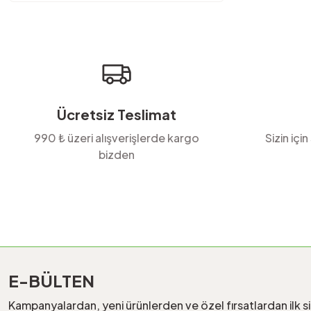
Ücretsiz Teslimat
990 ₺ üzeri alışverişlerde kargo
Sizin için
bizden
E-BÜLTEN
Kampanyalardan, yeni ürünlerden ve özel fırsatlardan ilk s