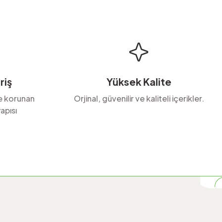
riş
Yüksek Kalite
le korunan
Orjinal, güvenilir ve kaliteli içerikler.
apısı