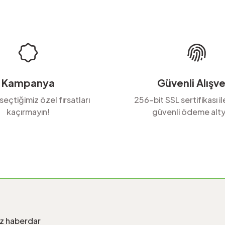
Kampanya
Güvenli Alışve
 seçtiğimiz özel fırsatları
256-bit SSL sertifikası i
kaçırmayın!
güvenli ödeme alty
iz haberdar