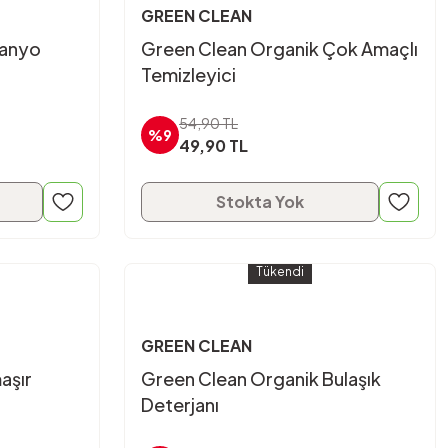
GREEN CLEAN
Banyo
Green Clean Organik Çok Amaçlı
Temizleyici
54,90 TL
%9
49,90 TL
Stokta Yok
Tükendi
GREEN CLEAN
aşır
Green Clean Organik Bulaşık
Deterjanı