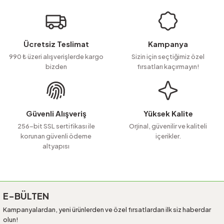
Ücretsiz Teslimat
Kampanya
990 ₺ üzeri alışverişlerde kargo
Sizin için seçtiğimiz özel
bizden
fırsatları kaçırmayın!
Güvenli Alışveriş
Yüksek Kalite
256-bit SSL sertifikası ile
Orjinal, güvenilir ve kaliteli
korunan güvenli ödeme
içerikler.
altyapısı
E-BÜLTEN
Kampanyalardan, yeni ürünlerden ve özel fırsatlardan ilk siz haberdar
olun!